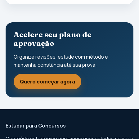
Acelere seu plano de
aprovação
Organize revisões, estude com método e
mantenha constância até sua prova.
Quero começar agora
Estudar para Concursos
Conteúdo estratégico para quem quer estudar melhor e