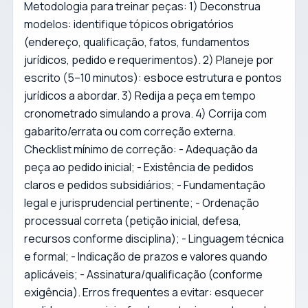
Metodologia para treinar peças: 1) Deconstrua
modelos: identifique tópicos obrigatórios
(endereço, qualificação, fatos, fundamentos
jurídicos, pedido e requerimentos). 2) Planeje por
escrito (5–10 minutos): esboce estrutura e pontos
jurídicos a abordar. 3) Redija a peça em tempo
cronometrado simulando a prova. 4) Corrija com
gabarito/errata ou com correção externa.
Checklist mínimo de correção: - Adequação da
peça ao pedido inicial; - Existência de pedidos
claros e pedidos subsidiários; - Fundamentação
legal e jurisprudencial pertinente; - Ordenação
processual correta (petição inicial, defesa,
recursos conforme disciplina); - Linguagem técnica
e formal; - Indicação de prazos e valores quando
aplicáveis; - Assinatura/qualificação (conforme
exigência). Erros frequentes a evitar: esquecer