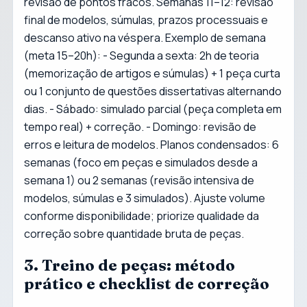
revisão de pontos fracos. Semanas 11–12: revisão
final de modelos, súmulas, prazos processuais e
descanso ativo na véspera. Exemplo de semana
(meta 15–20h): - Segunda a sexta: 2h de teoria
(memorização de artigos e súmulas) + 1 peça curta
ou 1 conjunto de questões dissertativas alternando
dias. - Sábado: simulado parcial (peça completa em
tempo real) + correção. - Domingo: revisão de
erros e leitura de modelos. Planos condensados: 6
semanas (foco em peças e simulados desde a
semana 1) ou 2 semanas (revisão intensiva de
modelos, súmulas e 3 simulados). Ajuste volume
conforme disponibilidade; priorize qualidade da
correção sobre quantidade bruta de peças.
3. Treino de peças: método
prático e checklist de correção