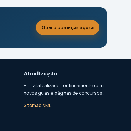
Quero começar agora
Atualização
Portal atualizado continuamente com
novos guias e páginas de concursos.
Sitemap XML