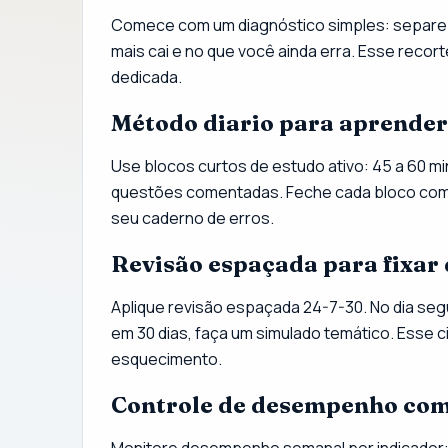
Comece com um diagnóstico simples: separe os 
mais cai e no que você ainda erra. Esse recor
dedicada.
Método diario para aprende
Use blocos curtos de estudo ativo: 45 a 60 mi
questões comentadas. Feche cada bloco com 
seu caderno de erros.
Revisão espaçada para fixar
Aplique revisão espaçada 24-7-30. No dia seg
em 30 dias, faça um simulado temático. Esse c
esquecimento.
Controle de desempenho com
Monitore desempenho semanal por indicador: