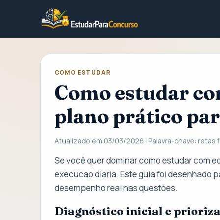
COMO ESTUDAR
Como estudar com
plano prático pa
Atualizado em 03/03/2026 | Palavra-chave: retas f
Se você quer dominar como estudar com edi
execucao diaria. Este guia foi desenhado 
desempenho real nas questões.
Diagnóstico inicial e prioriz