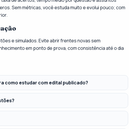
eros. Sem métricas, você estuda muito e evolui pouco; com
ior.
uação
uestões e simulados. Evite abrir frentes novas sem
nhecimento em ponto de prova, com consistência até o dia
ra como estudar com edital publicado?
estões?