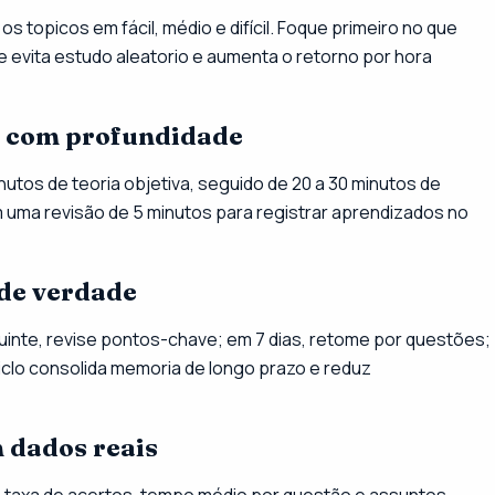
topicos em fácil, médio e difícil. Foque primeiro no que
te evita estudo aleatorio e aumenta o retorno por hora
r com profundidade
nutos de teoria objetiva, seguido de 20 a 30 minutos de
uma revisão de 5 minutos para registrar aprendizados no
 de verdade
uinte, revise pontos-chave; em 7 dias, retome por questões;
iclo consolida memoria de longo prazo e reduz
 dados reais
 taxa de acertos, tempo médio por questão e assuntos