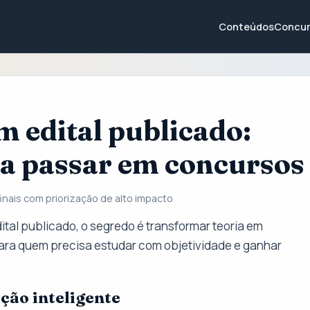
Conteúdos
Concur
 edital publicado:
ra passar em concursos
inais com priorização de alto impacto
tal publicado, o segredo é transformar teoria em
para quem precisa estudar com objetividade e ganhar
ação inteligente