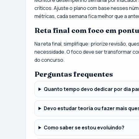
críticos. Ajuste o plano com base nesses núm
métricas, cada semana fica melhor que a anter
Reta final com foco em pont
Na reta final, simplifique: priorize revisão, q
necessidade. O foco deve ser transformar co
do concurso.
Perguntas frequentes
Quanto tempo devo dedicar por dia pa
Devo estudar teoria ou fazer mais qu
Como saber se estou evoluindo?