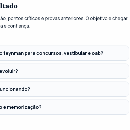
ultado
isão, pontos críticos e provas anteriores. O objetivo e chegar
a e confiança.
o feynman para concursos, vestibular e oab?
evoluir?
 funcionando?
do e memorização?