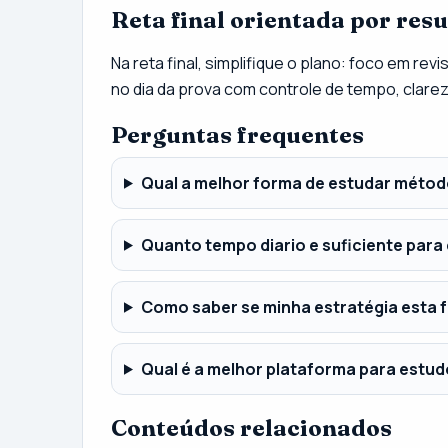
Reta final orientada por res
Na reta final, simplifique o plano: foco em rev
no dia da prova com controle de tempo, clarez
Perguntas frequentes
Qual a melhor forma de estudar métod
Quanto tempo diario e suficiente para 
Como saber se minha estratégia esta
Qual é a melhor plataforma para estu
Conteúdos relacionados