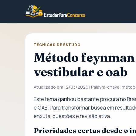
TÉCNICAS DE ESTUDO
Método feynman 
vestibular e oab
Atualizado em 12/03/2026 | Palavra-chave: méto
Este tema ganhou bastante procura no Bras
e OAB. Para transformar busca em resultado
enxuta, questões e revisão ativa.
Prioridades certas desde o in