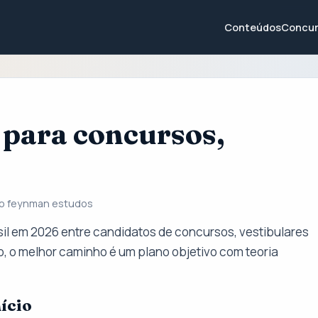
Conteúdos
Concur
para concursos,
do feynman estudos
il em 2026 entre candidatos de concursos, vestibulares
, o melhor caminho é um plano objetivo com teoria
ício