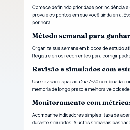
Comece definindo prioridade por incidência 
prova e os pontos em que você ainda erra. Es
por hora.
Método semanal para ganha
Organize sua semana em blocos de estudo ativo
Registre erros recorrentes para corrigir pad
Revisão e simulados com est
Use revisão espaçada 24-7-30 combinada com 
memoria de longo prazo e melhora velocidade
Monitoramento com métricas
Acompanhe indicadores simples: taxa de acer
durante simulados. Ajustes semanais basead