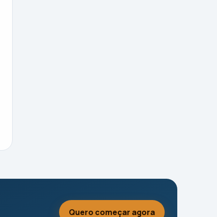
Quero começar agora