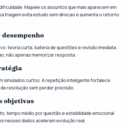
e dificuldade. Mapeie os assuntos que mais aparecem em
sa triagem evita estudo sem direcao e aumenta o retorno
r desempenho
: teoria curta, bateria de questões e revisão imediata.
rao, não apenas memorizar resposta.
ratégia
simulados curtos. A repetição inteligente fortalece
 de resolução sem perder precisão.
 objetivas
to, tempo médio por questão e estabilidade emocional
os nesses dados aceleram evolução real.